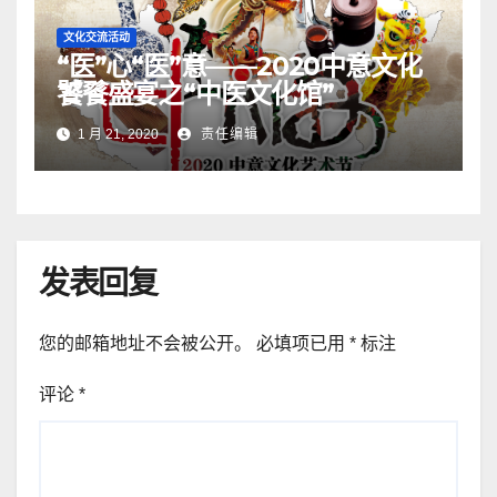
文化交流活动
“医”心“医”意——2020中意文化
饕餮盛宴之“中医文化馆”
1 月 21, 2020
责任编辑
发表回复
您的邮箱地址不会被公开。
必填项已用
*
标注
评论
*