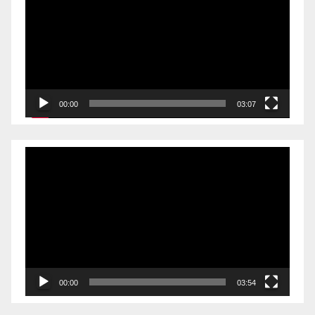
播
放
器
00:00
03:07
视
频
播
放
器
00:00
03:54