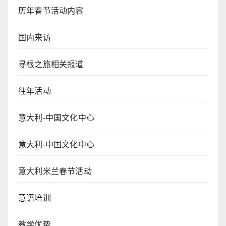
历年春节活动内容
国内来访
寻根之旅相关报道
往年活动
意大利-中国文化中心
意大利-中国文化中心
意大利米兰春节活动
意语培训
教学优势