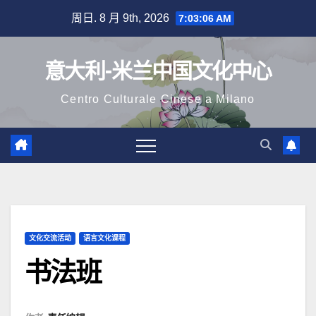
跳
周日. 8 月 9th, 2026
7:03:07 AM
至
内
意大利-米兰中国文化中心
容
Centro Culturale Cinese a Milano
文化交流活动
语言文化课程
书法班