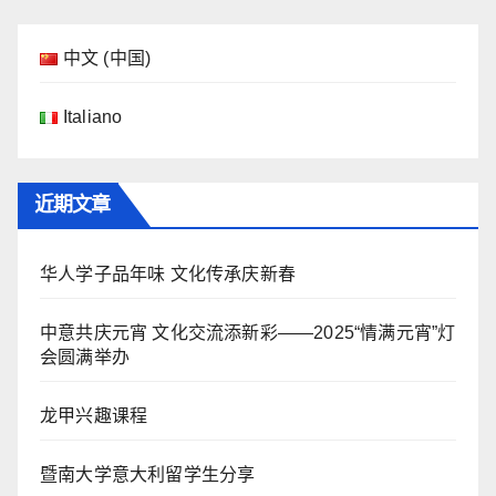
中文 (中国)
Italiano
近期文章
华人学子品年味 文化传承庆新春
中意共庆元宵 文化交流添新彩——2025“情满元宵”灯
会圆满举办
龙甲兴趣课程
暨南大学意大利留学生分享