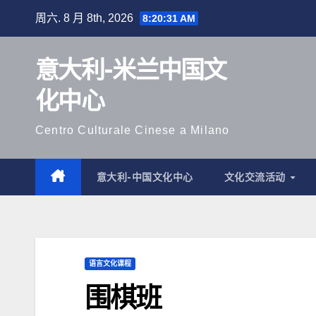
跳
周六. 8 月 8th, 2026
8:20:33 AM
至
内
意大利-米兰中国文
容
化中心
Centro Culturale Cinese a Milano
意大利-中国文化中心
文化交流活动
语言文化课程
围棋班