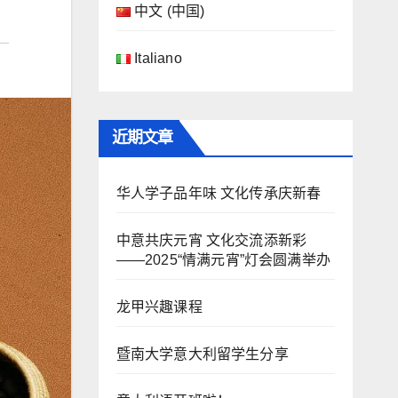
中文 (中国)
Italiano
近期文章
华人学子品年味 文化传承庆新春
中意共庆元宵 文化交流添新彩
——2025“情满元宵”灯会圆满举办
龙甲兴趣课程
暨南大学意大利留学生分享