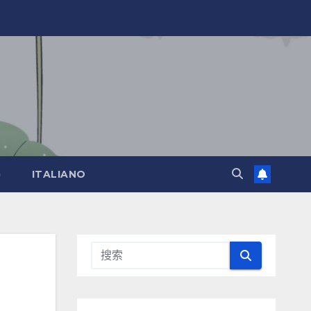
)
ITALIANO