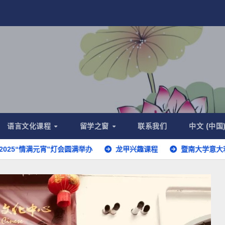
语言文化课程
留学之窗
联系我们
中文 (中国
满元宵”灯会圆满举办
龙甲兴趣课程
暨南大学意大利留学生