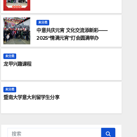
未分类
中意共庆元宵 文化交流添新彩——
2025“情满元宵”灯会圆满举办
未分类
龙甲兴趣课程
未分类
暨南大学意大利留学生分享