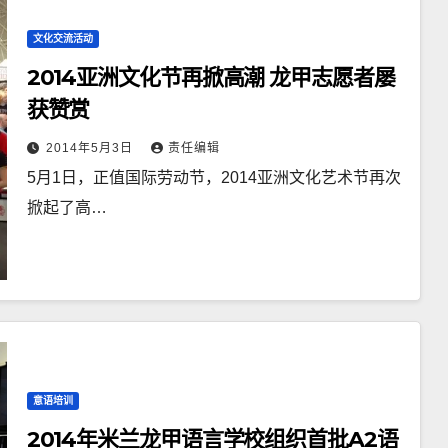
文化交流活动
2014亚洲文化节再掀高潮 龙甲志愿者屡
获赞赏
2014年5月3日
责任编辑
5月1日，正值国际劳动节，2014亚洲文化艺术节再次
掀起了高…
意语培训
2014年米兰龙甲语言学校组织首批A2语