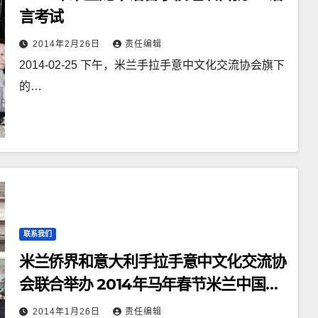
言考试
2014年2月26日
责任编辑
2014-02-25 下午，米兰手拉手意中文化交流协会旗下
的…
联系我们
米兰侨界和意大利手拉手意中文化交流协
会联合举办 2014年马年春节米兰中国民
俗文化节 —暨舞龙舞狮大巡游
2014年1月26日
责任编辑