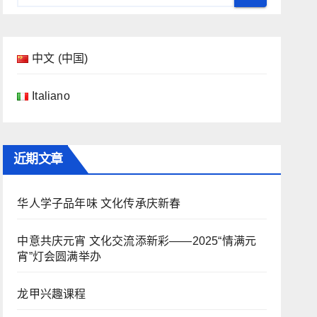
中文 (中国)
Italiano
近期文章
华人学子品年味 文化传承庆新春
中意共庆元宵 文化交流添新彩——2025“情满元
宵”灯会圆满举办
龙甲兴趣课程