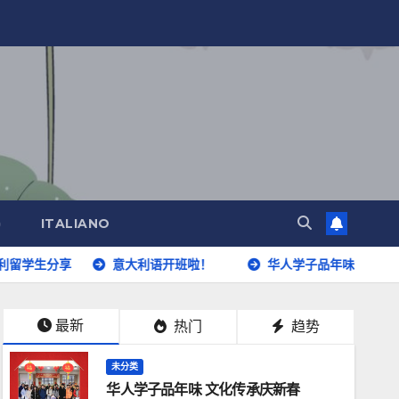
)
ITALIANO
分享
意大利语开班啦！
华人学子品年味 文化传承庆新春
最新
热门
趋势
未分类
华人学子品年味 文化传承庆新春