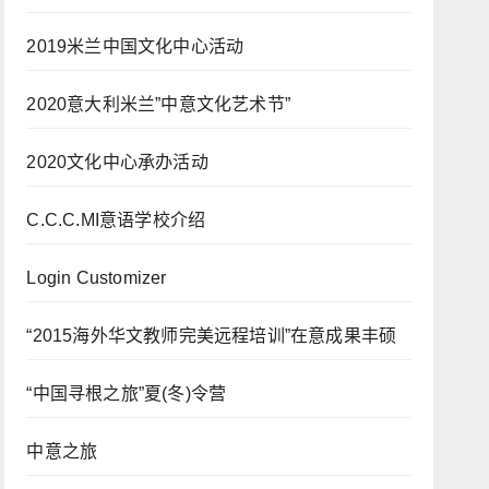
2019米兰中国文化中心活动
2020意大利米兰”中意文化艺术节”
2020文化中心承办活动
C.C.C.MI意语学校介绍
Login Customizer
“2015海外华文教师完美远程培训”在意成果丰硕
“中国寻根之旅”夏(冬)令营
中意之旅