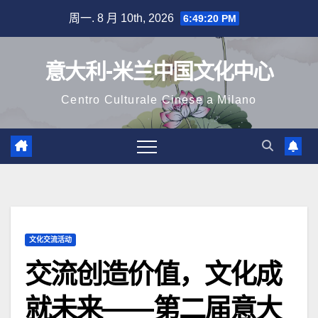
跳
周一. 8 月 10th, 2026
6:49:21 PM
至
内
意大利-米兰中国文化中心
容
Centro Culturale Cinese a Milano
文化交流活动
交流创造价值，文化成
就未来——第二届意大