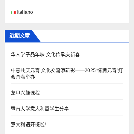
Italiano
近期文章
华人学子品年味 文化传承庆新春
中意共庆元宵 文化交流添新彩——2025“情满元宵”灯
会圆满举办
龙甲兴趣课程
暨南大学意大利留学生分享
意大利语开班啦！