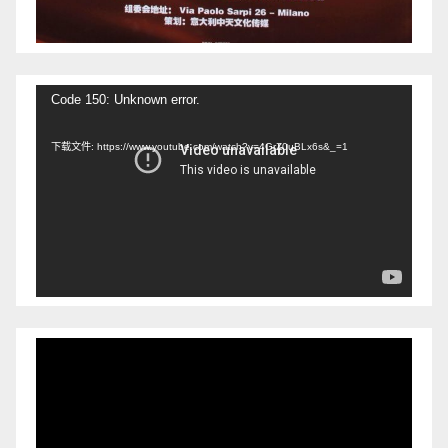
视
Code 150: Unknown error.
频
下载文件: https://www.youtube.com/watch?v=4GrZ0uBLx6s&_=1
播
放
器
视
频
播
放