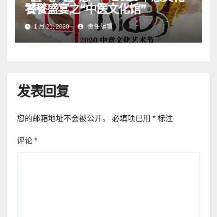
饕餮盛宴之“中医文化馆”
1 月 21, 2020
责任编辑
发表回复
您的邮箱地址不会被公开。
必填项已用
*
标注
评论
*