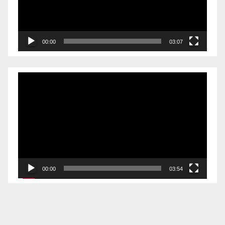
器
00:00
03:07
视
频
播
放
器
00:00
03:54