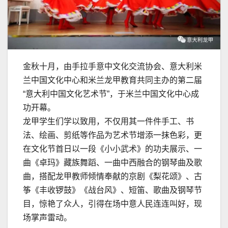
金秋十月，由手拉手意中文化交流协会、意大利米
兰中国文化中心和米兰龙甲教育共同主办的第二届
“意大利中国文化艺术节”，于米兰中国文化中心成
功开幕。
龙甲学生们学以致用，不仅用其一件件手工、书
法、绘画、剪纸等作品为艺术节增添一抹色彩，更
在文化节首日以一段《小小武术》的功夫展示、一
曲《卓玛》藏族舞蹈、一曲中西融合的钢琴曲及歌
曲，搭配龙甲教师倾情奉献的京剧《梨花颂》、古
筝《丰收锣鼓》《战台风》、短笛、歌曲及钢琴节
目，惊艳了众人，引得在场中意人民连连叫好，现
场掌声雷动。