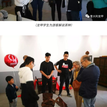
（龙甲学生为游客解说茶种）