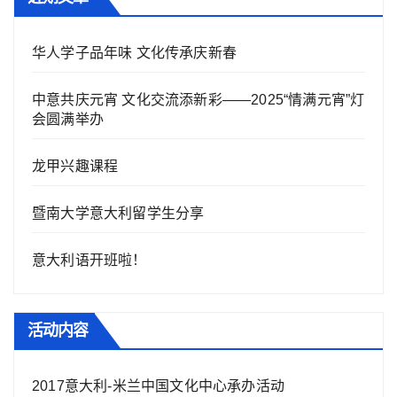
华人学子品年味 文化传承庆新春
中意共庆元宵 文化交流添新彩——2025“情满元宵”灯
会圆满举办
龙甲兴趣课程
暨南大学意大利留学生分享
意大利语开班啦！
活动内容
2017意大利-米兰中国文化中心承办活动