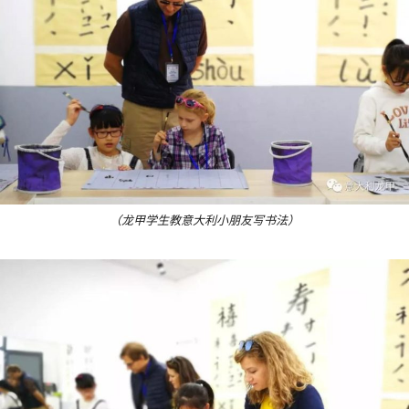
（龙甲学生教意大利小朋友写书法）