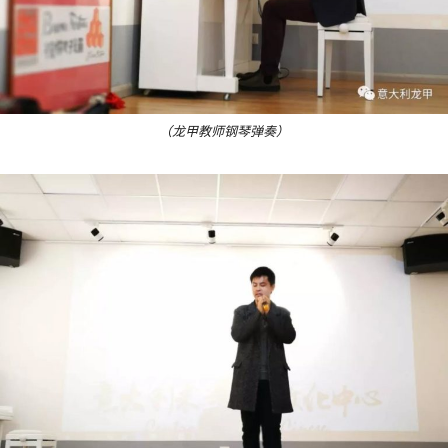
（龙甲教师钢琴弹奏）