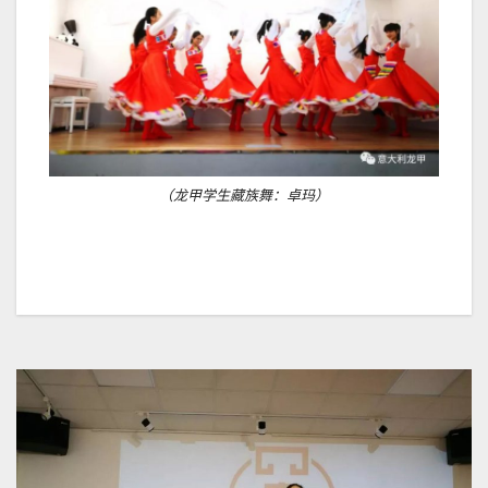
（龙甲学生藏族舞：卓玛）