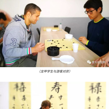
（龙甲学生与游客对弈）