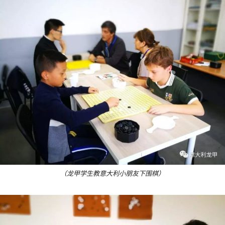
（龙甲学生教意大利小朋友下围棋）