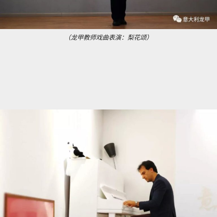
（龙甲教师戏曲表演：梨花颂）