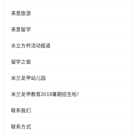
来意旅游
来意留学
水立方杯活动报道
留学之窗
米兰龙甲幼儿园
米兰龙甲教育2019暑期招生啦！
联系我们
联系方式