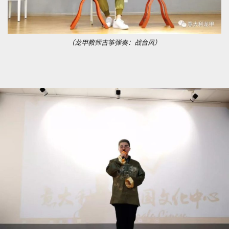
（龙甲教师古筝弹奏：战台风）