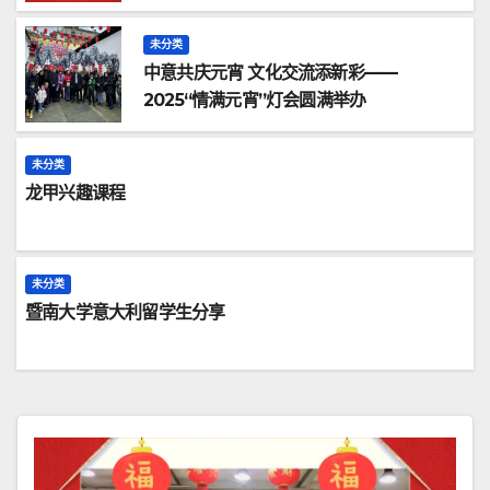
未分类
中意共庆元宵 文化交流添新彩——
2025“情满元宵”灯会圆满举办
未分类
龙甲兴趣课程
未分类
暨南大学意大利留学生分享