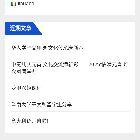
Italiano
近期文章
华人学子品年味 文化传承庆新春
中意共庆元宵 文化交流添新彩——2025“情满元宵”灯
会圆满举办
龙甲兴趣课程
暨南大学意大利留学生分享
意大利语开班啦！