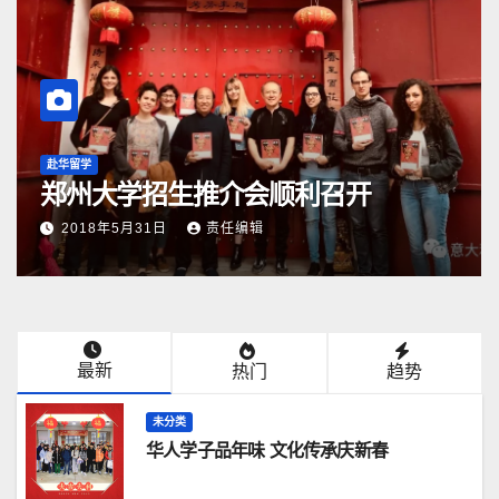
赴华留学
郑州大学招生推介会顺利召开
2018年5月31日
责任编辑
最新
热门
趋势
未分类
华人学子品年味 文化传承庆新春