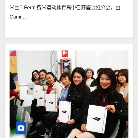
米兰E.Fermi费米运动体育高中召开座谈推介会，由
Cami…