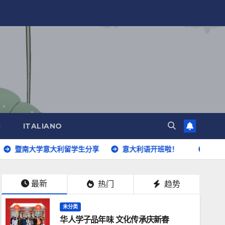
)
ITALIANO
学意大利留学生分享
意大利语开班啦！
华人学子品年味
最新
热门
趋势
未分类
华人学子品年味 文化传承庆新春