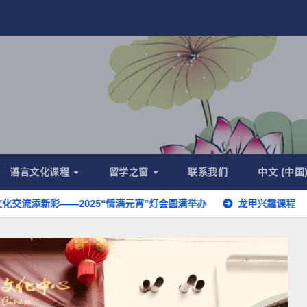
语言文化课程
留学之窗
联系我们
中文 (中国
彩——2025“情满元宵”灯会圆满举办
龙甲兴趣课程
暨南大