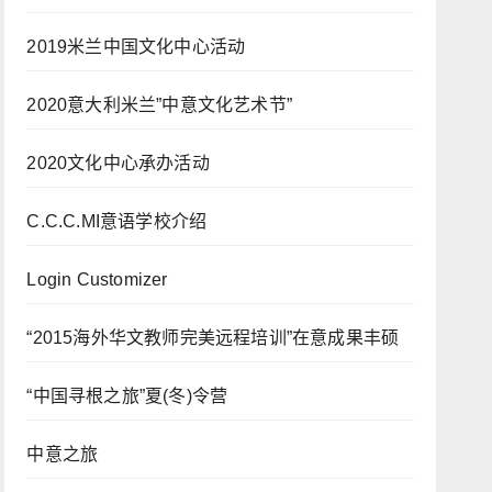
2019米兰中国文化中心活动
2020意大利米兰”中意文化艺术节”
2020文化中心承办活动
C.C.C.MI意语学校介绍
Login Customizer
“2015海外华文教师完美远程培训”在意成果丰硕
“中国寻根之旅”夏(冬)令营
中意之旅