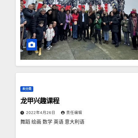
未分类
龙甲兴趣课程
2022年4月26日
责任编辑
舞蹈 绘画 数学 英语 意大利语