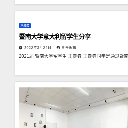
未分类
暨南大学意大利留学生分享
2022年3月24日
责任编辑
2021届 暨南大学留学生 王垚垚 王垚垚同学是通过暨