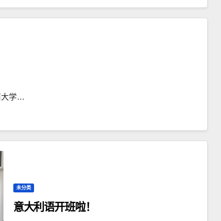
南大学…
未分类
意大利语开班啦！