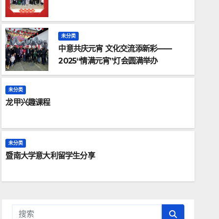
未分类
中意共庆元宵 文化交流添新彩——
2025“情满元宵”灯会圆满举办
未分类
龙甲兴趣课程
未分类
暨南大学意大利留学生分享