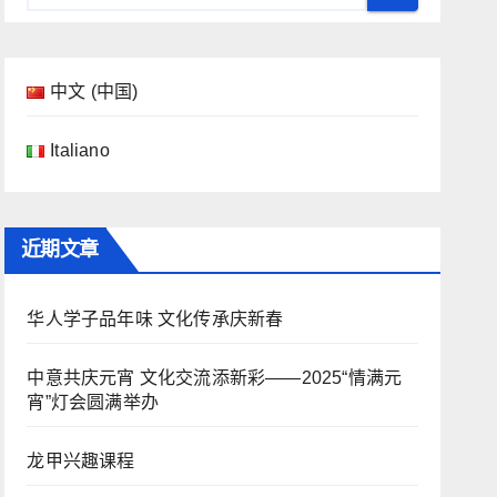
中文 (中国)
Italiano
近期文章
华人学子品年味 文化传承庆新春
中意共庆元宵 文化交流添新彩——2025“情满元
宵”灯会圆满举办
龙甲兴趣课程