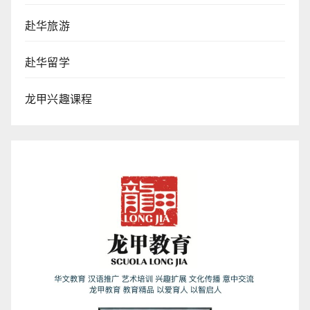
赴华旅游
赴华留学
龙甲兴趣课程