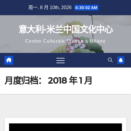
跳
周一. 8 月 10th, 2026
6:30:04 AM
至
内
意大利-米兰中国文化中心
容
Centro Culturale Cinese a Milano
月度归档：
2018 年 1 月