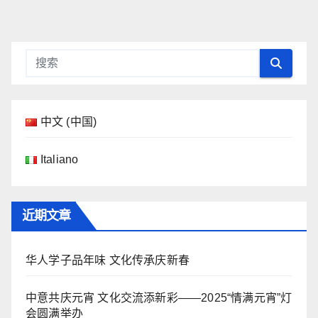
中文 (中国)
Italiano
近期文章
华人学子品年味 文化传承庆新春
中意共庆元宵 文化交流添新彩——2025“情满元宵”灯
会圆满举办