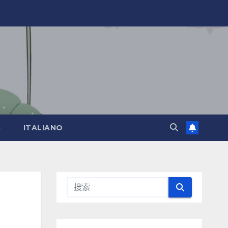
)
ITALIANO