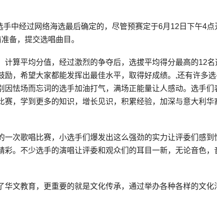
选手中经过网络海选最后确定的，尽管预赛定于6月12日下午4点
前准备，提交选唱曲目。
，计算平均分值，经过激烈的争夺后，选拔平均得分最高的12名
鼓励，希望大家都能发挥出最佳水平，取得好成绩。,还有许多选
别因怯场而忘词的选手加油打气，满场正能量让人感动。选手们
比赛，学到更多的知识，增长见识，积累经验，加深与意大利华
的一次歌唱比赛，小选手们爆发出这么强劲的实力让评委们感到
精彩。不少选手的演唱让评委和观众们的耳目一新，无论音色，
了华文教育，更重要的就是文化传承，通过举办各种各样的文化