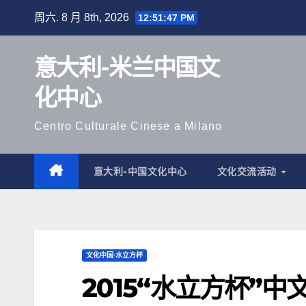
跳
周六. 8 月 8th, 2026
12:51:48 PM
至
内
意大利-米兰中国文
容
化中心
Centro Culturale Cinese a Milano
意大利-中国文化中心
文化交流活动
文化中国·水立方杯
2015“水立方杯”