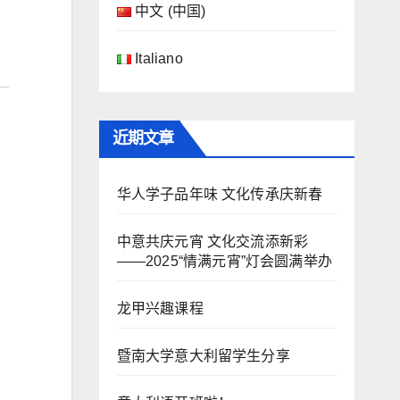
中文 (中国)
Italiano
近期文章
华人学子品年味 文化传承庆新春
中意共庆元宵 文化交流添新彩
——2025“情满元宵”灯会圆满举办
龙甲兴趣课程
暨南大学意大利留学生分享