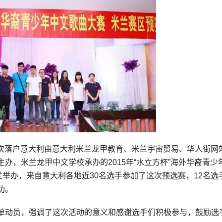
首次落户意大利由意大利米兰龙甲教育、米兰宇宙贸易、华人街网
办，米兰龙甲中文学校承办的2015年“水立方杯”海外华裔青少
兰举办，来自意大利各地近30名选手参加了这次预选赛，12名选
功。
单动员，强调了这次活动的意义和感谢选手们积极参与，鼓励选