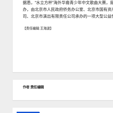
据悉，“水立方杯”海外华裔青少年中文歌曲大赛
办，由北京市人民政府侨务办公室、北京市国有资
司、北京市演出有限责任公司承办的一项大型公益
【责任编辑:王海波】
文
章
导
航
作者
责任编辑