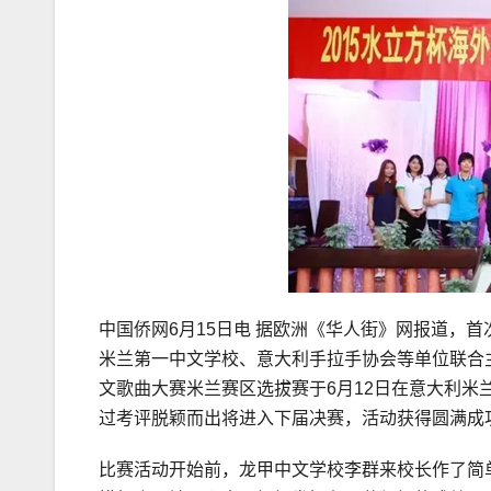
中国侨网6月15日电 据欧洲《华人街》网报道，
米兰第一中文学校、意大利手拉手协会等单位联合主
文歌曲大赛米兰赛区选拔赛于6月12日在意大利米
过考评脱颖而出将进入下届决赛，活动获得圆满成
比赛活动开始前，龙甲中文学校李群来校长作了简