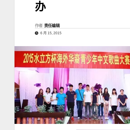
办
作者
责任编辑
6 月 15, 2015