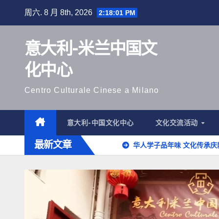
跳
周六. 8 月 8th, 2026
2:18:02 PM
至
内
意大利-米兰中国文
容
化中心
Centro Culturale Cinese a Milano
意大利-中国文化中心
文化交流活动
最新文章
华人学子品年味 文化传承庆新春