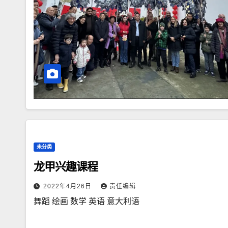
未分类
龙甲兴趣课程
2022年4月26日
责任编辑
舞蹈 绘画 数学 英语 意大利语