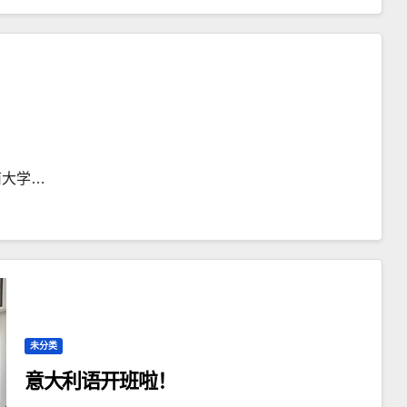
南大学…
未分类
意大利语开班啦！