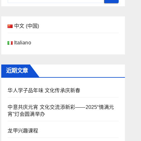
中文 (中国)
Italiano
近期文章
华人学子品年味 文化传承庆新春
中意共庆元宵 文化交流添新彩——2025“情满元
宵”灯会圆满举办
龙甲兴趣课程