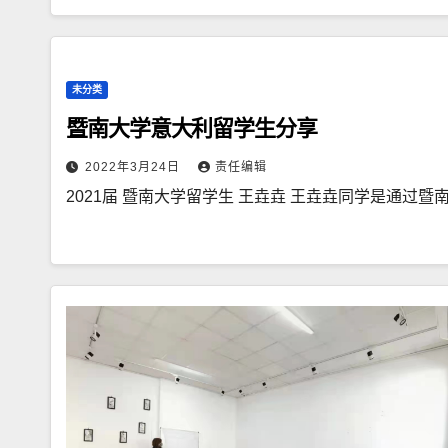
未分类
暨南大学意大利留学生分享
2022年3月24日
责任编辑
2021届 暨南大学留学生 王垚垚 王垚垚同学是通过暨