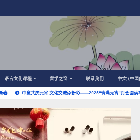
语言文化课程
留学之窗
联系我们
中文 (中国
中意共庆元宵 文化交流添新彩——2025“情满元宵”灯会圆满举办