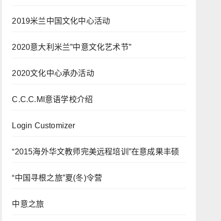
2019米兰中国文化中心活动
2020意大利米兰”中意文化艺术节”
2020文化中心承办活动
C.C.C.MI意语学校介绍
Login Customizer
“2015海外华文教师完美远程培训”在意成果丰硕
“中国寻根之旅”夏(冬)令营
中意之旅