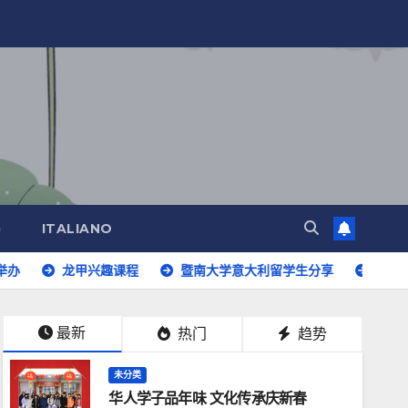
)
ITALIANO
龙甲兴趣课程
暨南大学意大利留学生分享
意大利语开班啦
最新
热门
趋势
未分类
华人学子品年味 文化传承庆新春