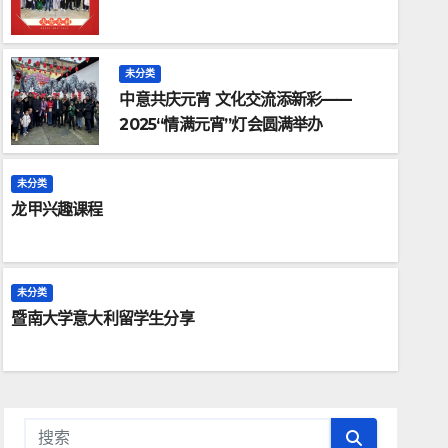
未分类
中意共庆元宵 文化交流添新彩——
2025“情满元宵”灯会圆满举办
未分类
龙甲兴趣课程
未分类
暨南大学意大利留学生分享