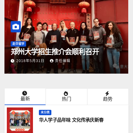
赴华留学
郑州大学招生推介会顺利召开
2018年5月31日
责任编辑
最新
热门
趋势
未分类
华人学子品年味 文化传承庆新春