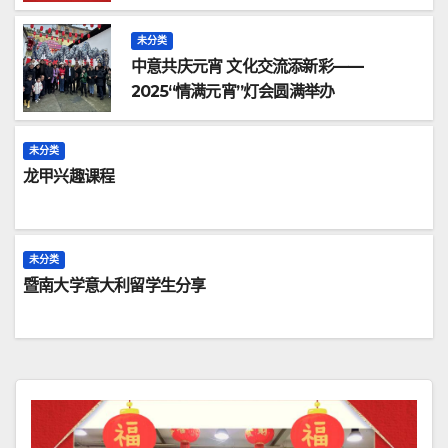
未分类
中意共庆元宵 文化交流添新彩——
2025“情满元宵”灯会圆满举办
未分类
龙甲兴趣课程
未分类
暨南大学意大利留学生分享