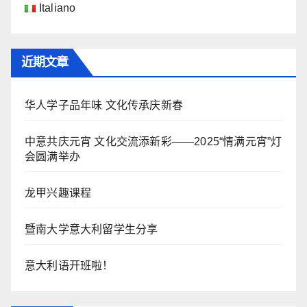
Italiano
近期文章
华人学子品年味 文化传承庆新春
中意共庆元宵 文化交流添新彩——2025“情满元宵”灯
会圆满举办
龙甲兴趣课程
暨南大学意大利留学生分享
意大利语开班啦！