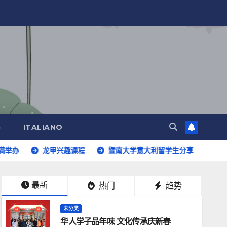
)
ITALIANO
龙甲兴趣课程
暨南大学意大利留学生分享
意大利语开班
最新
热门
趋势
未分类
华人学子品年味 文化传承庆新春