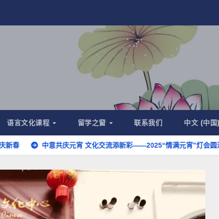
语言文化课程
留学之窗
联系我们
中文 (中国
中意共庆元宵 文化交流添新彩——2025“情满元宵”灯会圆满举办