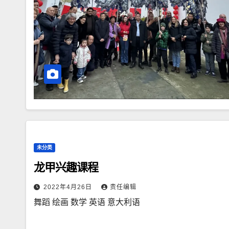
未分类
龙甲兴趣课程
2022年4月26日
责任编辑
舞蹈 绘画 数学 英语 意大利语