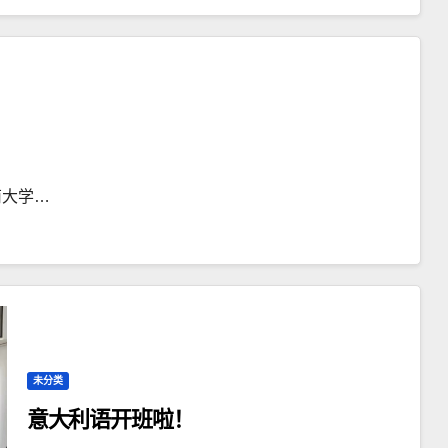
南大学…
未分类
意大利语开班啦！