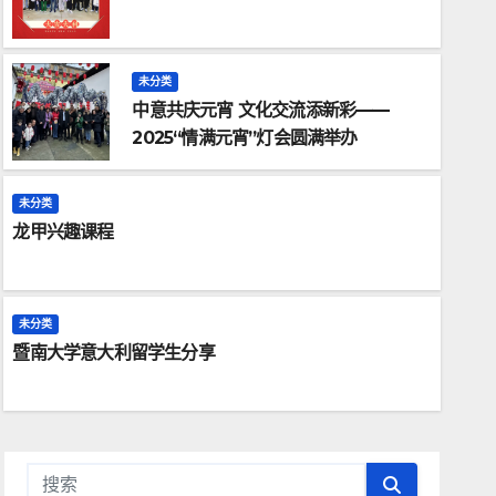
未分类
中意共庆元宵 文化交流添新彩——
2025“情满元宵”灯会圆满举办
未分类
龙甲兴趣课程
未分类
暨南大学意大利留学生分享