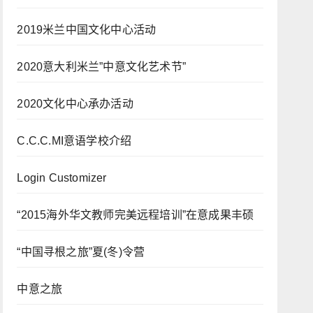
2019米兰中国文化中心活动
2020意大利米兰”中意文化艺术节”
2020文化中心承办活动
C.C.C.MI意语学校介绍
Login Customizer
“2015海外华文教师完美远程培训”在意成果丰硕
“中国寻根之旅”夏(冬)令营
中意之旅