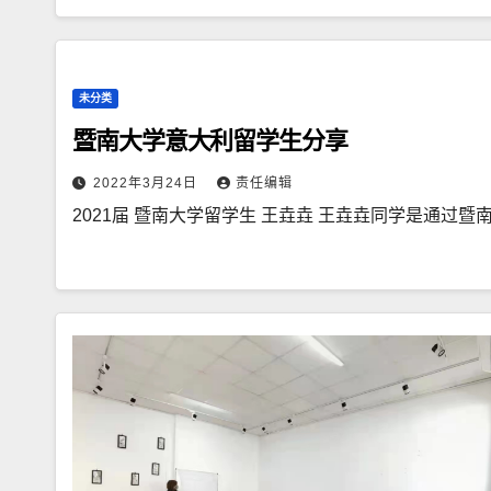
未分类
暨南大学意大利留学生分享
2022年3月24日
责任编辑
2021届 暨南大学留学生 王垚垚 王垚垚同学是通过暨