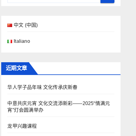
中文 (中国)
Italiano
近期文章
华人学子品年味 文化传承庆新春
中意共庆元宵 文化交流添新彩——2025“情满元
宵”灯会圆满举办
龙甲兴趣课程