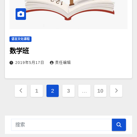
语言文化课程
数学班
2019年5月17日
责任编辑
文
1
2
3
…
10
章
导
航