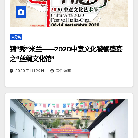
未分类
锦“秀”米兰——2020中意文化饕餮盛宴
之“丝绸文化馆”
2020年1月20日
责任编辑