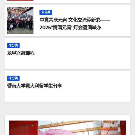
未分类
中意共庆元宵 文化交流添新彩——
2025“情满元宵”灯会圆满举办
未分类
龙甲兴趣课程
未分类
暨南大学意大利留学生分享