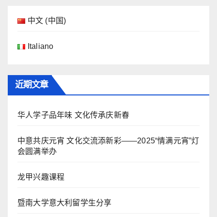
中文 (中国)
Italiano
近期文章
华人学子品年味 文化传承庆新春
中意共庆元宵 文化交流添新彩——2025“情满元宵”灯
会圆满举办
龙甲兴趣课程
暨南大学意大利留学生分享