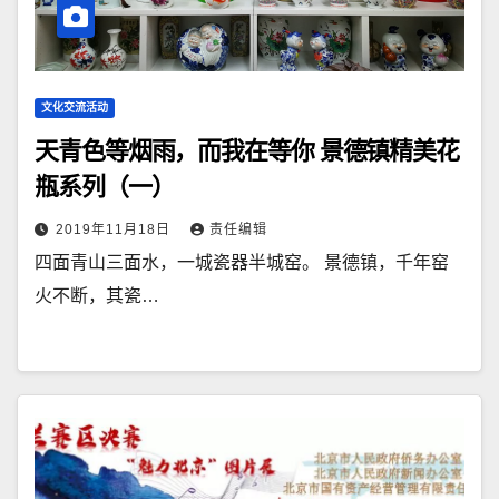
文化交流活动
天青色等烟雨，而我在等你 景德镇精美花
瓶系列（一）
2019年11月18日
责任编辑
四面青山三面水，一城瓷器半城窑。 景德镇，千年窑
火不断，其瓷…