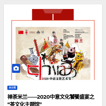
未分类
禅茶米兰——2020中意文化饕餮盛宴之
“茶文化主题馆”