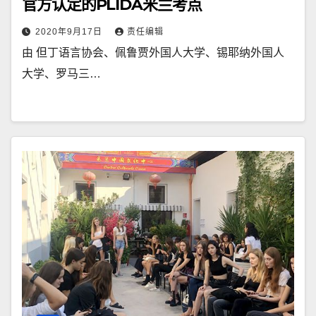
官方认定的PLIDA米兰考点
2020年9月17日
责任编辑
由 但丁语言协会、佩鲁贾外国人大学、锡耶纳外国人
大学、罗马三…