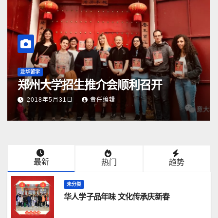
赴华留学
郑州大学招生推介会顺利召开
2018年5月31日
责任编辑
最新
热门
趋势
未分类
华人学子品年味 文化传承庆新春