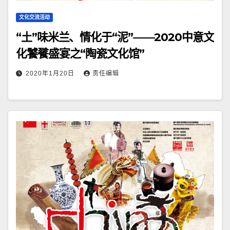
文化交流活动
“土”味米兰、情化于“泥”——2020中意文
化饕餮盛宴之“陶瓷文化馆”
2020年1月20日
责任编辑