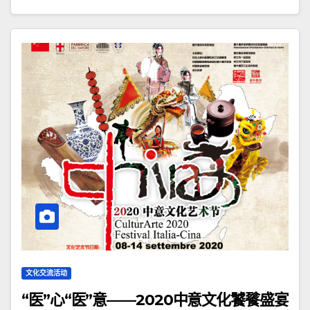
文化交流活动
“医”心“医”意——2020中意文化饕餮盛宴