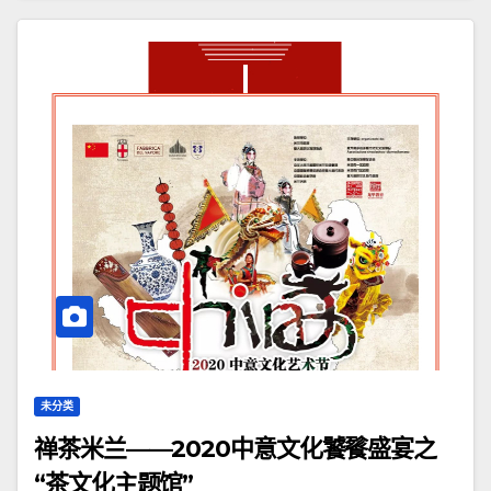
未分类
禅茶米兰——2020中意文化饕餮盛宴之
“茶文化主题馆”