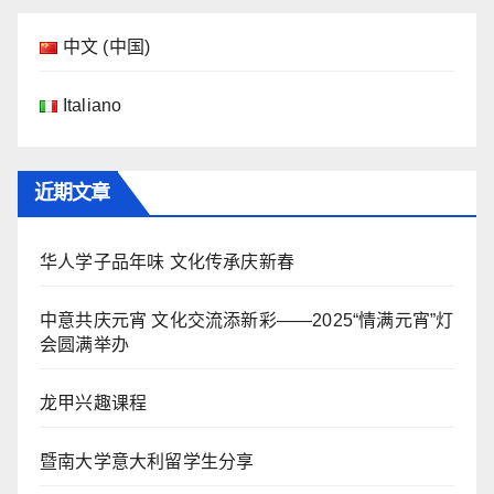
中文 (中国)
Italiano
近期文章
华人学子品年味 文化传承庆新春
中意共庆元宵 文化交流添新彩——2025“情满元宵”灯
会圆满举办
龙甲兴趣课程
暨南大学意大利留学生分享