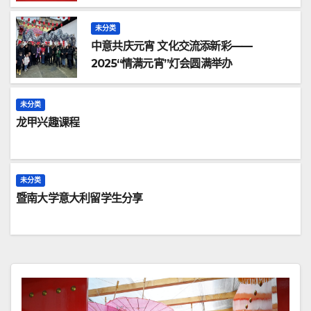
未分类
中意共庆元宵 文化交流添新彩——
2025“情满元宵”灯会圆满举办
未分类
龙甲兴趣课程
未分类
暨南大学意大利留学生分享