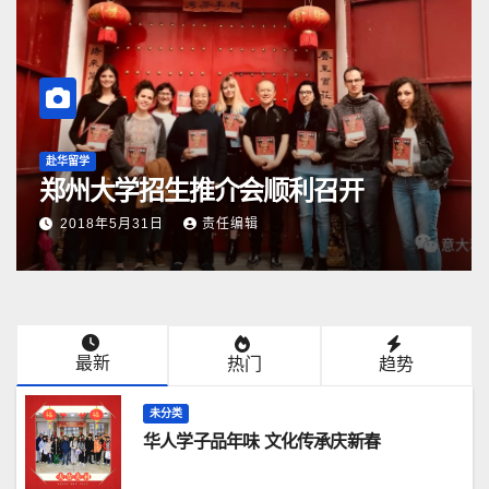
赴华留学
郑州大学招生推介会顺利召开
2018年5月31日
责任编辑
最新
热门
趋势
未分类
华人学子品年味 文化传承庆新春