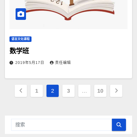
语言文化课程
数学班
2019年5月17日
责任编辑
文
1
2
3
…
10
章
导
航