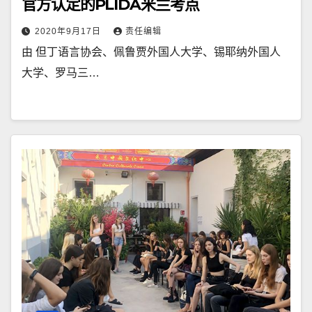
官方认定的PLIDA米兰考点
2020年9月17日
责任编辑
由 但丁语言协会、佩鲁贾外国人大学、锡耶纳外国人
大学、罗马三…