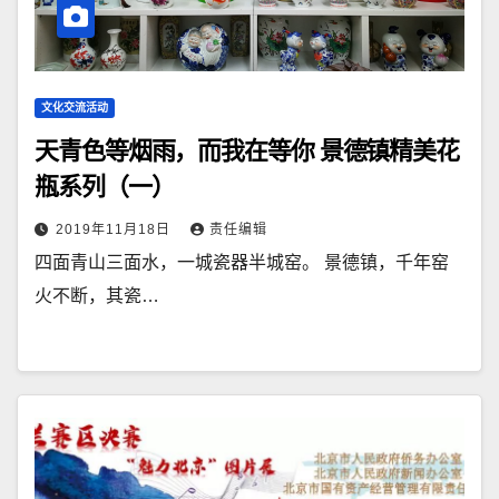
文化交流活动
天青色等烟雨，而我在等你 景德镇精美花
瓶系列（一）
2019年11月18日
责任编辑
四面青山三面水，一城瓷器半城窑。 景德镇，千年窑
火不断，其瓷…