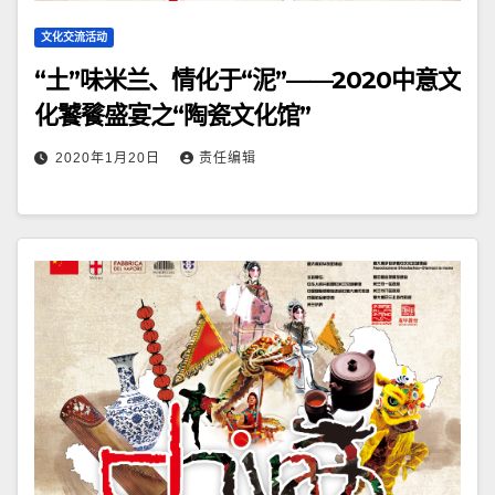
文化交流活动
“土”味米兰、情化于“泥”——2020中意文
化饕餮盛宴之“陶瓷文化馆”
2020年1月20日
责任编辑