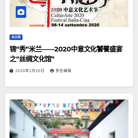
未分类
锦“秀”米兰——2020中意文化饕餮盛宴
之“丝绸文化馆”
2020年1月20日
责任编辑