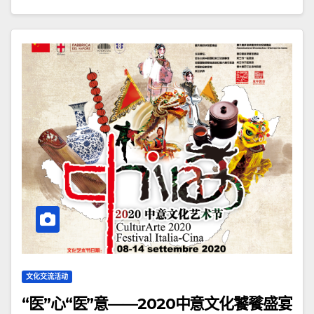
文化交流活动
“医”心“医”意——2020中意文化饕餮盛宴