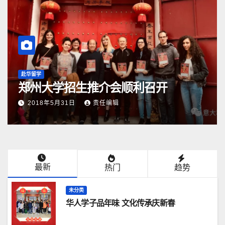
赴华留学
郑州大学招生推介会顺利召开
2018年5月31日
责任编辑
最新
热门
趋势
未分类
华人学子品年味 文化传承庆新春