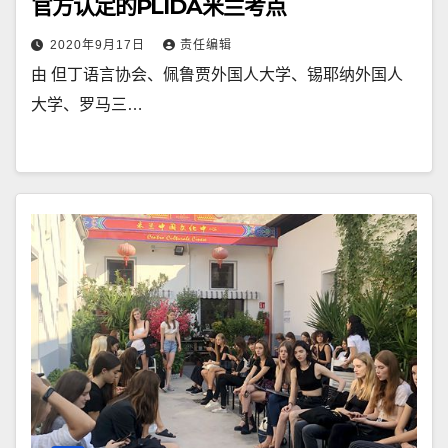
官方认定的PLIDA米兰考点
2020年9月17日
责任编辑
由 但丁语言协会、佩鲁贾外国人大学、锡耶纳外国人
大学、罗马三…