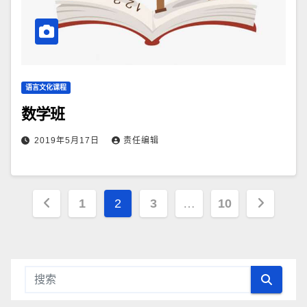
语言文化课程
数学班
2019年5月17日
责任编辑
文
1
2
3
…
10
章
导
航