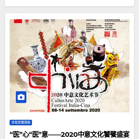
文化交流活动
“医”心“医”意——2020中意文化饕餮盛宴