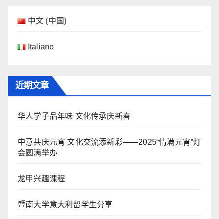
中文 (中国)
Italiano
近期文章
华人学子品年味 文化传承庆新春
中意共庆元宵 文化交流添新彩——2025“情满元宵”灯
会圆满举办
龙甲兴趣课程
暨南大学意大利留学生分享