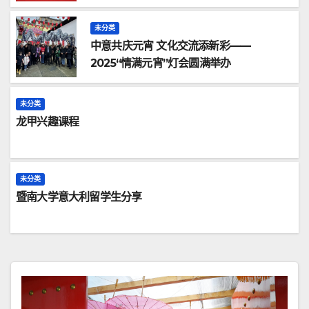
未分类
中意共庆元宵 文化交流添新彩——
2025“情满元宵”灯会圆满举办
未分类
龙甲兴趣课程
未分类
暨南大学意大利留学生分享