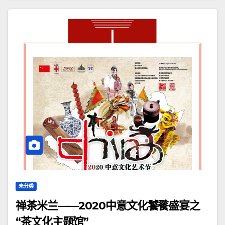
未分类
禅茶米兰——2020中意文化饕餮盛宴之
“茶文化主题馆”