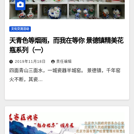
文化交流活动
天青色等烟雨，而我在等你 景德镇精美花
瓶系列（一）
2019年11月18日
责任编辑
四面青山三面水，一城瓷器半城窑。 景德镇，千年窑
火不断，其瓷…