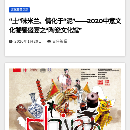
文化交流活动
“土”味米兰、情化于“泥”——2020中意文
化饕餮盛宴之“陶瓷文化馆”
2020年1月20日
责任编辑