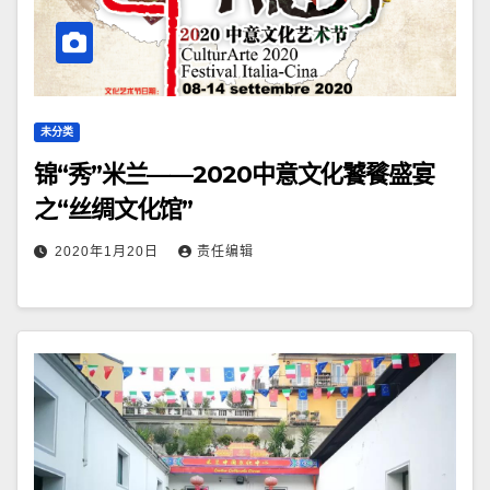
未分类
锦“秀”米兰——2020中意文化饕餮盛宴
之“丝绸文化馆”
2020年1月20日
责任编辑