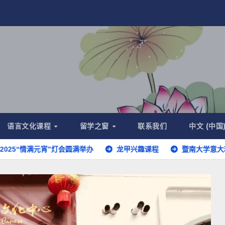
语言文化课程
留学之窗
联系我们
中文 (中国
满元宵”灯会圆满举办
龙甲兴趣课程
暨南大学意大利留学生分