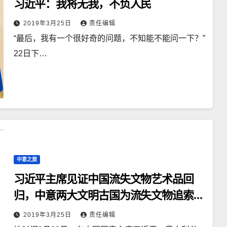
习近平：我将无我，不负人民
2019年3月25日
责任编辑
“最后，我有一个很好奇的问题，不知能不能问一下？”
22日下…
中意之旅
习近平主席见证中国流失文物艺术品回
归，中意两大文明古国为流失文物追索返
还国际合作贡献新范例
2019年3月25日
责任编辑