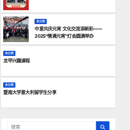
未分类
中意共庆元宵 文化交流添新彩——
2025“情满元宵”灯会圆满举办
未分类
龙甲兴趣课程
未分类
暨南大学意大利留学生分享