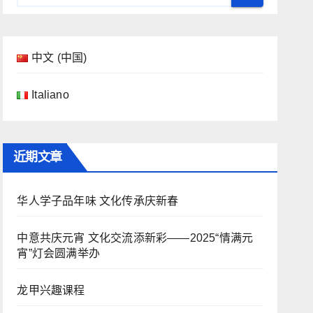
中文 (中国)
Italiano
近期文章
华人学子品年味 文化传承庆新春
中意共庆元宵 文化交流添新彩——2025“情满元
宵”灯会圆满举办
龙甲兴趣课程