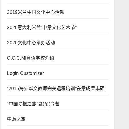
2019米兰中国文化中心活动
2020意大利米兰”中意文化艺术节”
2020文化中心承办活动
C.C.C.MI意语学校介绍
Login Customizer
“2015海外华文教师完美远程培训”在意成果丰硕
“中国寻根之旅”夏(冬)令营
中意之旅