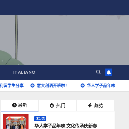
)
ITALIANO
享
意大利语开班啦！
华人学子品年味 文化传承庆新春
最新
热门
趋势
未分类
华人学子品年味 文化传承庆新春