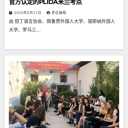
官方认定的PLIDA米兰考点
2020年9月17日
责任编辑
由 但丁语言协会、佩鲁贾外国人大学、锡耶纳外国人
大学、罗马三…