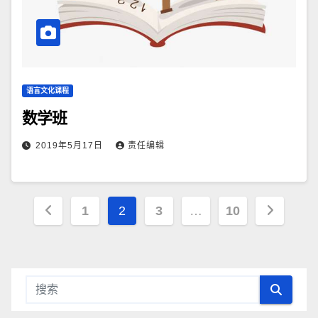
语言文化课程
数学班
2019年5月17日
责任编辑
文
1
2
3
…
10
章
导
航