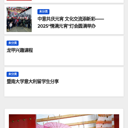
未分类
中意共庆元宵 文化交流添新彩——
2025“情满元宵”灯会圆满举办
未分类
龙甲兴趣课程
未分类
暨南大学意大利留学生分享