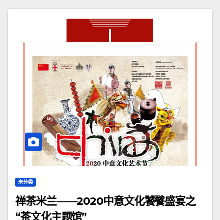
未分类
禅茶米兰——2020中意文化饕餮盛宴之
“茶文化主题馆”