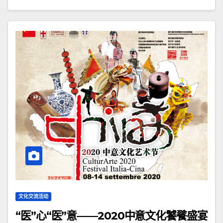
文化交流活动
“医”心“医”意——2020中意文化饕餮盛宴