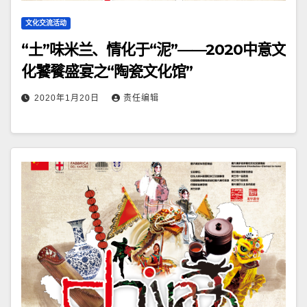
文化交流活动
“土”味米兰、情化于“泥”——2020中意文
化饕餮盛宴之“陶瓷文化馆”
2020年1月20日
责任编辑