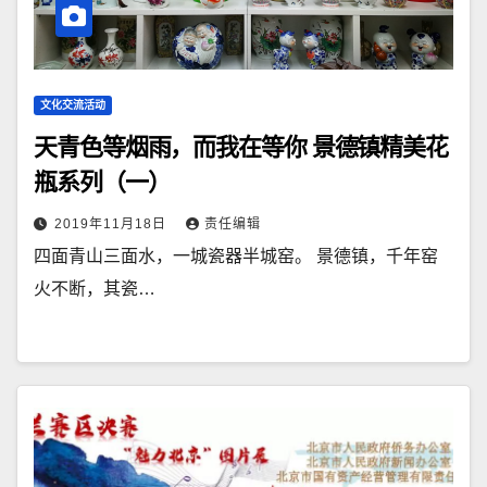
文化交流活动
天青色等烟雨，而我在等你 景德镇精美花
瓶系列（一）
2019年11月18日
责任编辑
四面青山三面水，一城瓷器半城窑。 景德镇，千年窑
火不断，其瓷…