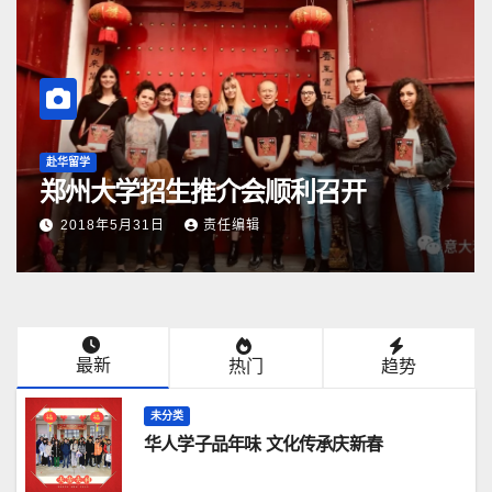
赴华留学
郑州大学招生推介会顺利召开
2018年5月31日
责任编辑
最新
热门
趋势
未分类
华人学子品年味 文化传承庆新春