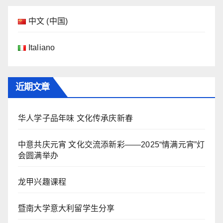
中文 (中国)
Italiano
近期文章
华人学子品年味 文化传承庆新春
中意共庆元宵 文化交流添新彩——2025“情满元宵”灯
会圆满举办
龙甲兴趣课程
暨南大学意大利留学生分享