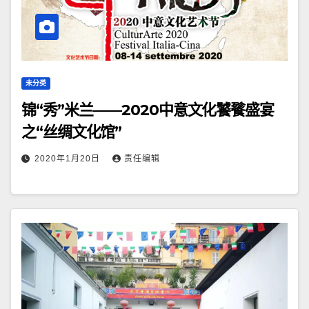
未分类
锦“秀”米兰——2020中意文化饕餮盛宴
之“丝绸文化馆”
2020年1月20日
责任编辑