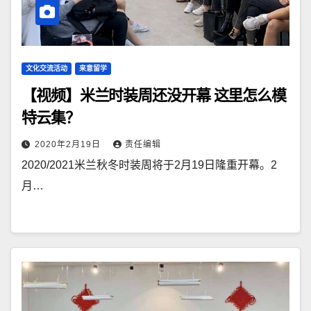
文化交流活动
来意留学
【视频】米兰时装周还没开幕 这里怎么模
特云集？
2020年2月19日
责任编辑
2020/2021米兰秋冬时装周将于2月19日隆重开幕。2
月…