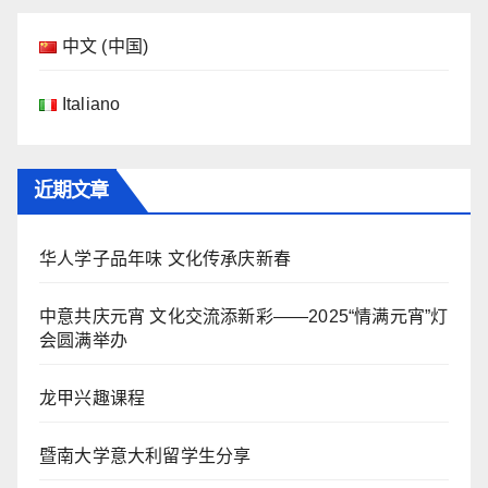
中文 (中国)
Italiano
近期文章
华人学子品年味 文化传承庆新春
中意共庆元宵 文化交流添新彩——2025“情满元宵”灯
会圆满举办
龙甲兴趣课程
暨南大学意大利留学生分享