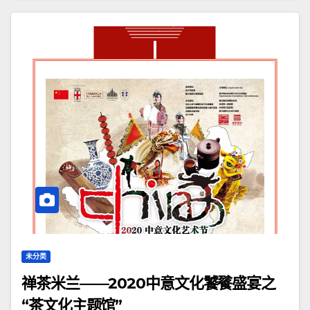
未分类
禅茶米兰——2020中意文化饕餮盛宴之
“茶文化主题馆”