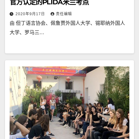
官方认定的PLIDA米兰考点
2020年9月17日
责任编辑
由 但丁语言协会、佩鲁贾外国人大学、锡耶纳外国人
大学、罗马三…