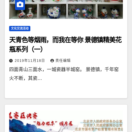
文化交流活动
天青色等烟雨，而我在等你 景德镇精美花
瓶系列（一）
2019年11月18日
责任编辑
四面青山三面水，一城瓷器半城窑。 景德镇，千年窑
火不断，其瓷…