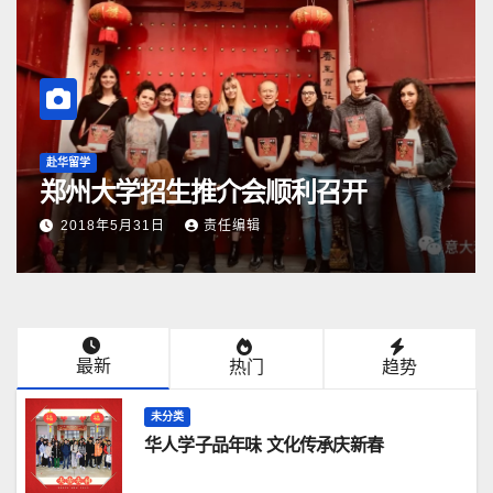
赴华留学
郑州大学招生推介会顺利召开
2018年5月31日
责任编辑
最新
热门
趋势
未分类
华人学子品年味 文化传承庆新春