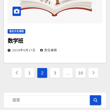
语言文化课程
数学班
2019年5月17日
责任编辑
文
1
2
3
…
10
章
导
航