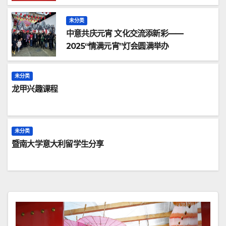
未分类
中意共庆元宵 文化交流添新彩——
2025“情满元宵”灯会圆满举办
未分类
龙甲兴趣课程
未分类
暨南大学意大利留学生分享