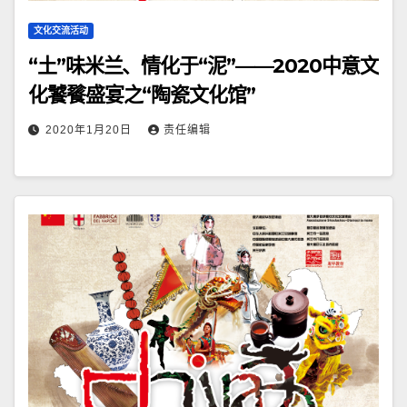
文化交流活动
“土”味米兰、情化于“泥”——2020中意文
化饕餮盛宴之“陶瓷文化馆”
2020年1月20日
责任编辑