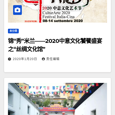
未分类
锦“秀”米兰——2020中意文化饕餮盛宴
之“丝绸文化馆”
2020年1月20日
责任编辑