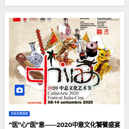
文化交流活动
“医”心“医”意——2020中意文化饕餮盛宴