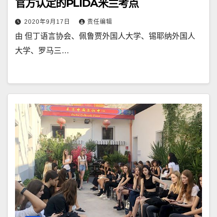
官方认定的PLIDA米兰考点
2020年9月17日
责任编辑
由 但丁语言协会、佩鲁贾外国人大学、锡耶纳外国人
大学、罗马三…