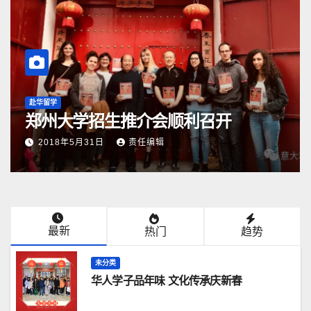
赴华留学
郑州大学招生推介会顺利召开
2018年5月31日
责任编辑
最新
热门
趋势
未分类
华人学子品年味 文化传承庆新春