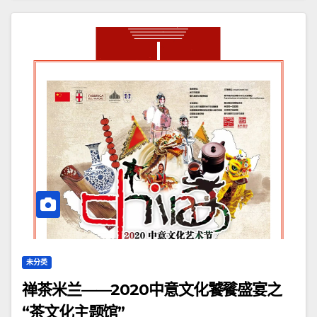
未分类
禅茶米兰——2020中意文化饕餮盛宴之
“茶文化主题馆”