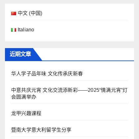
中文 (中国)
Italiano
近期文章
华人学子品年味 文化传承庆新春
中意共庆元宵 文化交流添新彩——2025“情满元宵”灯
会圆满举办
龙甲兴趣课程
暨南大学意大利留学生分享