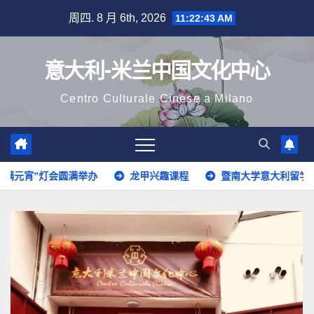
跳
周四. 8 月 6th, 2026
11:22:45 AM
至
内
意大利-米兰中国文化中心
容
Centro Culturale Cinese a Milano
龙甲兴趣课程
暨南大学意大利留学生分享
意大利语开