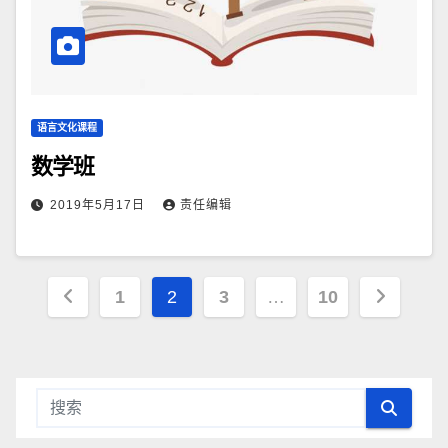
语言文化课程
数学班
2019年5月17日
责任编辑
文
1
2
3
…
10
章
导
航