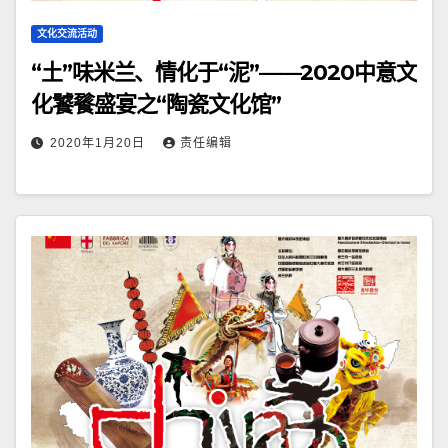
文化交流活动
“土”味米兰、情化于“泥”——2020中意文
化饕餮盛宴之“陶瓷文化馆”
2020年1月20日
责任编辑