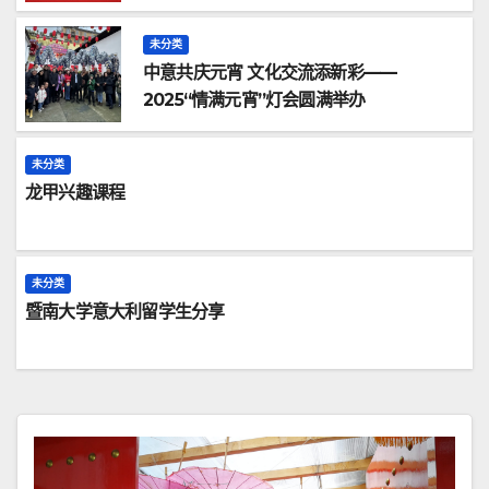
未分类
中意共庆元宵 文化交流添新彩——
2025“情满元宵”灯会圆满举办
未分类
龙甲兴趣课程
未分类
暨南大学意大利留学生分享