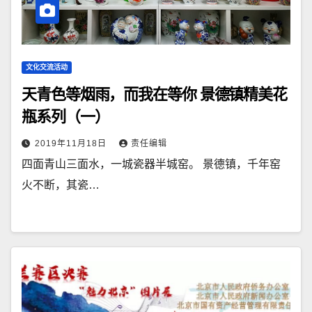
文化交流活动
天青色等烟雨，而我在等你 景德镇精美花
瓶系列（一）
2019年11月18日
责任编辑
四面青山三面水，一城瓷器半城窑。 景德镇，千年窑
火不断，其瓷…