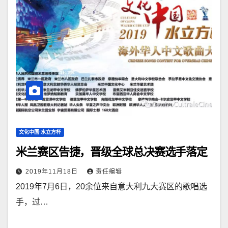
文化中国·水立方杯
米兰赛区告捷，晋级全球总决赛选手落定
2019年11月18日
责任编辑
2019年7月6日，20余位来自意大利九大赛区的歌唱选
手，过…