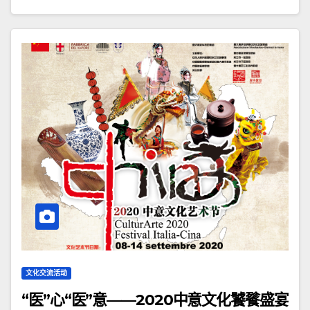
文化交流活动
“医”心“医”意——2020中意文化饕餮盛宴