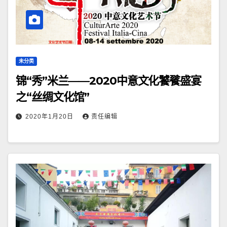
未分类
锦“秀”米兰——2020中意文化饕餮盛宴
之“丝绸文化馆”
2020年1月20日
责任编辑