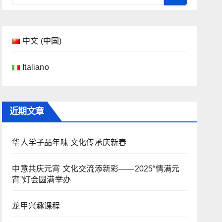
中文 (中国)
Italiano
近期文章
华人学子品年味 文化传承庆新春
中意共庆元宵 文化交流添新彩——2025“情满元
宵”灯会圆满举办
龙甲兴趣课程