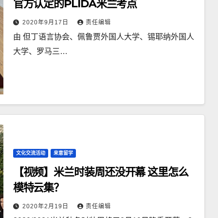
官方认定的PLIDA米兰考点
2020年9月17日
责任编辑
由 但丁语言协会、佩鲁贾外国人大学、锡耶纳外国人
大学、罗马三…
文化交流活动
来意留学
【视频】米兰时装周还没开幕 这里怎么
模特云集？
2020年2月19日
责任编辑