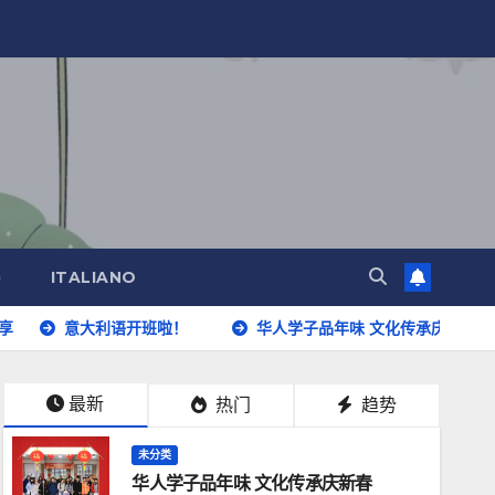
)
ITALIANO
大利语开班啦！
华人学子品年味 文化传承庆新春
中意共
最新
热门
趋势
未分类
华人学子品年味 文化传承庆新春