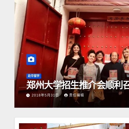
赴华留学
郑州大学招生推介会顺利
2018年5月31日
责任编辑