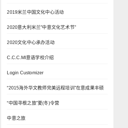
2019米兰中国文化中心活动
2020意大利米兰”中意文化艺术节”
2020文化中心承办活动
C.C.C.MI意语学校介绍
Login Customizer
“2015海外华文教师完美远程培训”在意成果丰硕
“中国寻根之旅”夏(冬)令营
中意之旅