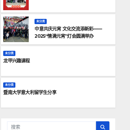
未分类
中意共庆元宵 文化交流添新彩——
2025“情满元宵”灯会圆满举办
未分类
龙甲兴趣课程
未分类
暨南大学意大利留学生分享