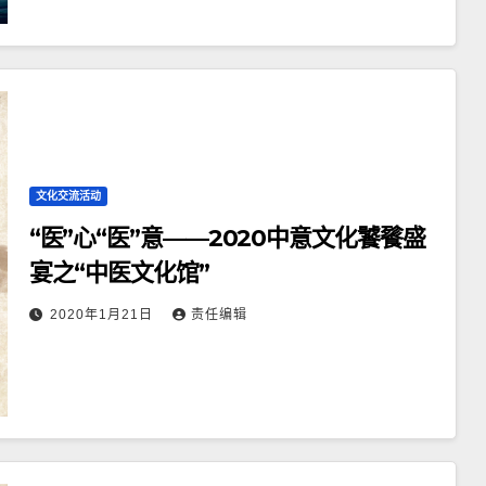
文化交流活动
“医”心“医”意——2020中意文化饕餮盛
宴之“中医文化馆”
2020年1月21日
责任编辑