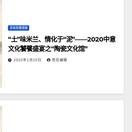
文化交流活动
“土”味米兰、情化于“泥”——2020中意
文化饕餮盛宴之“陶瓷文化馆”
2020年1月20日
责任编辑